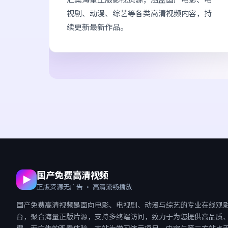
视剧、动漫、综艺等各类高清视频内容，持
续更新最新作品。
国产免费高清视频
正版资源无广告 · 高清流畅播放
国产免费高清视频
是面向电影、电视剧、动漫与综艺的专业在线观
台，聚合海量正版片源，支持多终端访问，致力于为您提供高品质
费、无广告的观看体验。本站为学习演示项目，内容与第三方站点